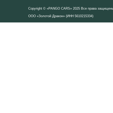
Copyright © «PANGO CARS» 2025 Все права защищены.
ООО «Золотой Дракон» (ИНН 5610215334)