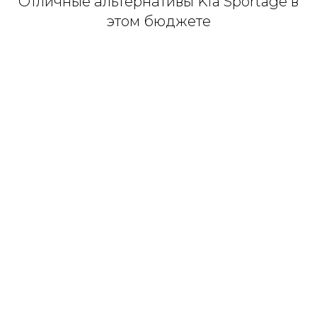
Отличные альтернативы Kia Sportage в
этом бюджете