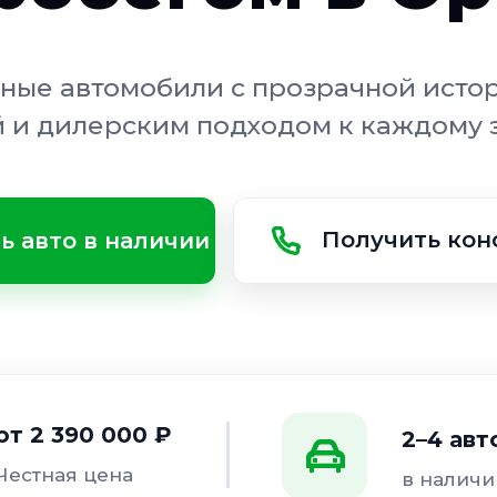
ные автомобили с прозрачной исто
 и дилерским подходом к каждому 
Получить кон
ь авто в наличии
от 2 390 000 ₽
2–4 ав
Честная цена
в наличи