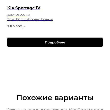
Kia Sportage IV
2019 · 96 000 км
2.0 л · 150 л.с. · Автомат · Полный
2 190 000
р.
Подробнее
Похожие варианты