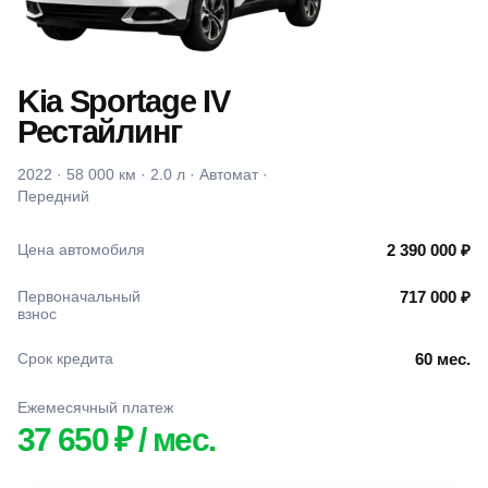
Kia Sportage IV
Рестайлинг
2022 · 58 000 км · 2.0 л · Автомат ·
Передний
Цена автомобиля
2 390 000 ₽
Первоначальный
717 000 ₽
взнос
Срок кредита
60 мес.
Ежемесячный платеж
37 650 ₽ / мес.