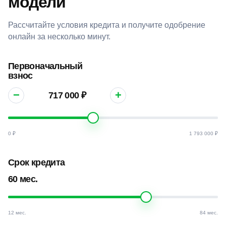
модели
Рассчитайте условия кредита и получите одобрение
онлайн за несколько минут.
Первоначальный
взнос
−
+
0 ₽
1 793 000 ₽
Срок кредита
60 мес.
12 мес.
84 мес.