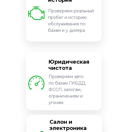
история
Проверяем реальный
пробег и историю
обслуживания по
базам и у дилера.
Юридическая
чистота
Проверяем авто
по базам ГИБДД,
ФССП, залогам,
ограничениям и
угонам.
Салон и
электроника