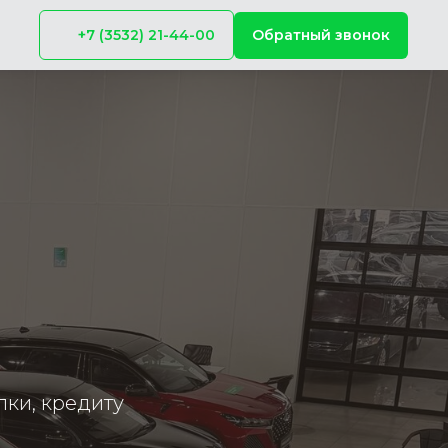
+7 (3532) 21-44-00
Обратный звонок
пки, кредиту