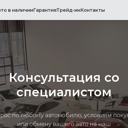
вто в наличии
Гарантия
Трейд-ин
Контакты
Консультация со
специалистом
рос по любому автомобилю, условиям поку
или обмену вашего авто на наш